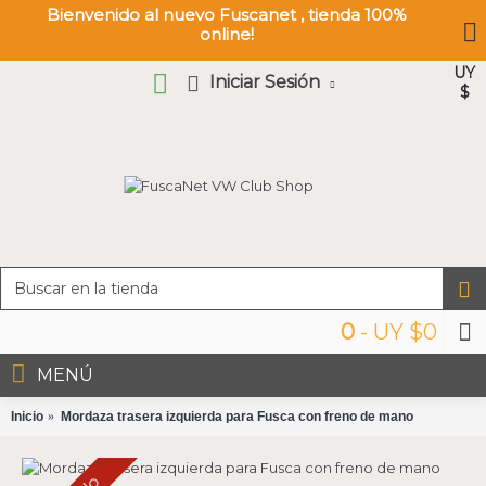
Bienvenido al nuevo Fuscanet , tienda 100%
online!
UY
Iniciar Sesión
$
0
- UY $0
MENÚ
Inicio
Mordaza trasera izquierda para Fusca con freno de mano