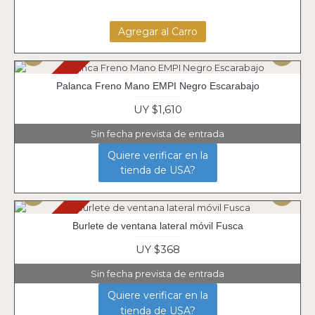
Agregar al Carro
Agotado
Palanca Freno Mano EMPI Negro Escarabajo
UY $1,610
Sin fecha prevista de entrada
Quiere verificar en la
tienda de USA?
Agotado
Burlete de ventana lateral móvil Fusca
UY $368
Sin fecha prevista de entrada
Quiere verificar en la
tienda de USA?