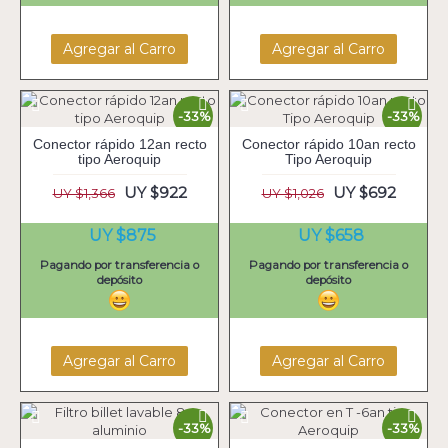
Agregar al Carro
Agregar al Carro
-33%
-33%
Conector rápido 12an recto
Conector rápido 10an recto
tipo Aeroquip
Tipo Aeroquip
UY $922
UY $692
UY $1,366
UY $1,026
UY $875
UY $658
Pagando por transferencia o
Pagando por transferencia o
depósito
depósito
Agregar al Carro
Agregar al Carro
-33%
-33%