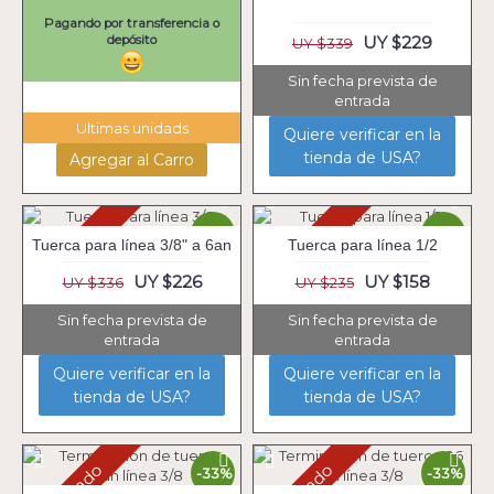
Pagando por transferencia o
UY $229
depósito
UY $339
Sin fecha prevista de
entrada
Ultimas unidads
Quiere verificar en la
tienda de USA?
Agregar al Carro
Agotado
Agotado
-33%
-33%
Tuerca para línea 3/8" a 6an
Tuerca para línea 1/2
UY $226
UY $158
UY $336
UY $235
Sin fecha prevista de
Sin fecha prevista de
entrada
entrada
Quiere verificar en la
Quiere verificar en la
tienda de USA?
tienda de USA?
Agotado
Agotado
-33%
-33%