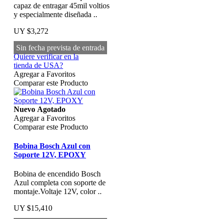
capaz de entragar 45mil voltios
y especialmente diseñada ..
UY $3,272
Sin fecha prevista de entrada
Quiere verificar en la
tienda de USA?
Agregar a Favoritos
Comparar este Producto
Nuevo
Agotado
Agregar a Favoritos
Comparar este Producto
Bobina Bosch Azul con
Soporte 12V, EPOXY
Bobina de encendido Bosch
Azul completa con soporte de
montaje.Voltaje 12V, color ..
UY $15,410