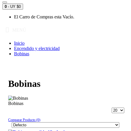
0
- UY $0
El Carro de Compras esta Vacío.
MENÚ
Inicio
Encendido y electricidad
Bobinas
Bobinas
Bobinas
Comparar Producto (0)