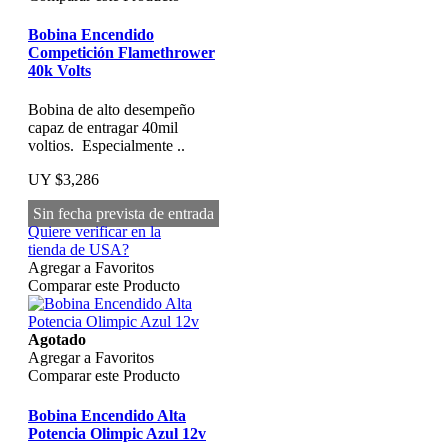
Bobina Encendido
Competición Flamethrower
40k Volts
Bobina de alto desempeño
capaz de entragar 40mil
voltios. Especialmente ..
UY $3,286
Sin fecha prevista de entrada
Quiere verificar en la
tienda de USA?
Agregar a Favoritos
Comparar este Producto
Agotado
Agregar a Favoritos
Comparar este Producto
Bobina Encendido Alta
Potencia Olimpic Azul 12v