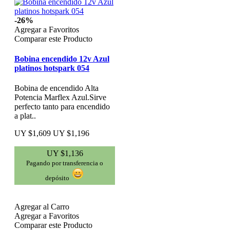
-26%
Agregar a Favoritos
Comparar este Producto
Bobina encendido 12v Azul
platinos hotspark 054
Bobina de encendido Alta
Potencia Marflex Azul.Sirve
perfecto tanto para encendido
a plat..
UY $1,609
UY $1,196
UY $1,136
Pagando por transferencia o
depósito
Agregar al Carro
Agregar a Favoritos
Comparar este Producto