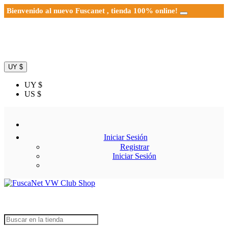
Bienvenido al nuevo Fuscanet , tienda 100% online!
UY $
UY $
US $
Iniciar Sesión
Registrar
Iniciar Sesión