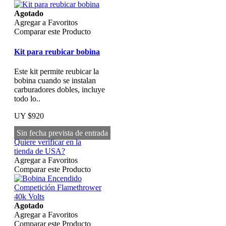
Agotado
Agregar a Favoritos
Comparar este Producto
Kit para reubicar bobina
Este kit permite reubicar la
bobina cuando se instalan
carburadores dobles, incluye
todo lo..
UY $920
Sin fecha prevista de entrada
Quiere verificar en la
tienda de USA?
Agregar a Favoritos
Comparar este Producto
Agotado
Agregar a Favoritos
Comparar este Producto