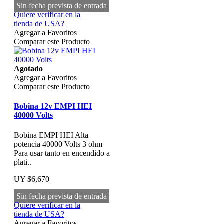
Sin fecha prevista de entrada
Quiere verificar en la
tienda de USA?
Agregar a Favoritos
Comparar este Producto
Agotado
Agregar a Favoritos
Comparar este Producto
Bobina 12v EMPI HEI
40000 Volts
Bobina EMPI HEI Alta
potencia 40000 Volts 3 ohm
Para usar tanto en encendido a
plati..
UY $6,670
Sin fecha prevista de entrada
Quiere verificar en la
tienda de USA?
Agregar a Favoritos