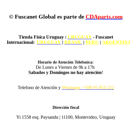
© Fuscanet Global
es parte de
CDAparts.com
Tienda Fisica Uruguay
:
URUGUAY
- Fuscanet
Internacional:
URUGUAY
|
BRASIL
|
PERU
|
ARGENTIN
Horario de Atención Telefonica:
De Lunes a Viernes de 9h a 17h
Sabados y Domingos no hay atención
!
Telefono de Atención y
Whatsapp: +598 95 854 222
Dirección fiscal
Yi 1558 esq. Paysandu | 11100, Montevideo, Uruguay