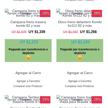
-32%
-35%
Agregar a Favoritos
Comparar este Producto
Agregar a Favoritos
Comparar este Producto
Campana freno trasera
Disco freno delantero Kombi
kombi 82 y mas
5x112 82 y más
UY $1,339
UY $1,256
UY $1,978
UY $1,932
UY $1,272
UY $1,193
Pagando por transferencia o
Pagando por transferencia o
depósito
depósito
Agregar al Carro
Agregar al Carro
Agregar a Favoritos
Agregar a Favoritos
Comparar este Producto
Comparar este Producto
-33%
-35%
Agregar a Favoritos
Comparar este Producto
Agregar a Favoritos
Comparar este Producto