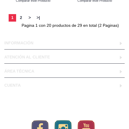
Comparar este Producto
Comparar este Producto
1
2
>
>|
Pagina 1 con 20 productos de 29 en total (2 Paginas)
INFORMACIÓN
ATENCIÓN AL CLIENTE
ÁREA TÉCNICA
CUENTA