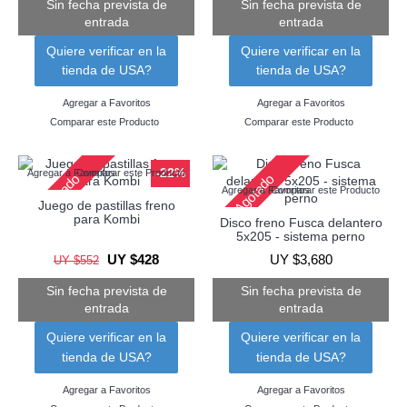
Sin fecha prevista de
Sin fecha prevista de
entrada
entrada
Quiere verificar en la
Quiere verificar en la
tienda de USA?
tienda de USA?
Agregar a Favoritos
Agregar a Favoritos
Comparar este Producto
Comparar este Producto
-22%
Agregar a Favoritos
Comparar este Producto
Agotado
Agotado
Agregar a Favoritos
Comparar este Producto
Juego de pastillas freno
para Kombi
Disco freno Fusca delantero
5x205 - sistema perno
UY $428
UY $3,680
UY $552
Sin fecha prevista de
Sin fecha prevista de
entrada
entrada
Quiere verificar en la
Quiere verificar en la
tienda de USA?
tienda de USA?
Agregar a Favoritos
Agregar a Favoritos