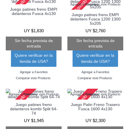
Agotado
Agotado
Agregar a Favoritos
Comparar este Producto
Juego patines freno EMPI
delanteros Fusca 4x130
Juego patines freno EMPI
delantero Fusca 1200 1300
5x205
UY $1,830
UY $2,760
Sin fecha prevista de
Sin fecha prevista de
entrada
entrada
Quiere verificar en la
Quiere verificar en la
tienda de USA?
tienda de USA?
Agregar a Favoritos
Agregar a Favoritos
Comparar este Producto
Comparar este Producto
Agregar a Favoritos
Comparar este Producto
Agregar a Favoritos
Comparar este Producto
Agotado
Agotado
Juego patines freno
Juego Patin Freno Trasero
delanteros kombi Split 64-
Fusca 1600 4x130
74
UY $1,945
UY $2,300