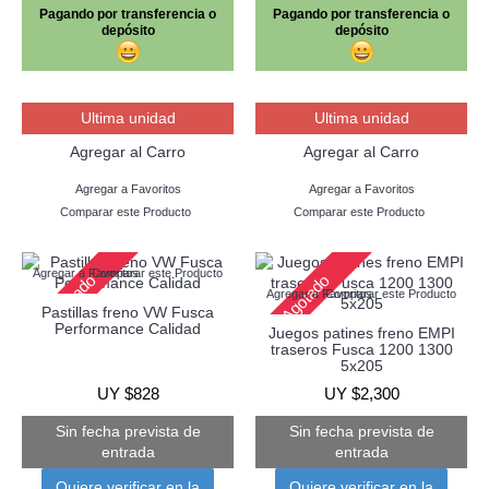
Pagando por transferencia o
Pagando por transferencia o
depósito
depósito
Ultima unidad
Ultima unidad
Agregar al Carro
Agregar al Carro
Agregar a Favoritos
Agregar a Favoritos
Comparar este Producto
Comparar este Producto
Agregar a Favoritos
Comparar este Producto
Agotado
Agotado
Agregar a Favoritos
Comparar este Producto
Pastillas freno VW Fusca
Performance Calidad
Juegos patines freno EMPI
traseros Fusca 1200 1300
5x205
UY $828
UY $2,300
Sin fecha prevista de
Sin fecha prevista de
entrada
entrada
Quiere verificar en la
Quiere verificar en la