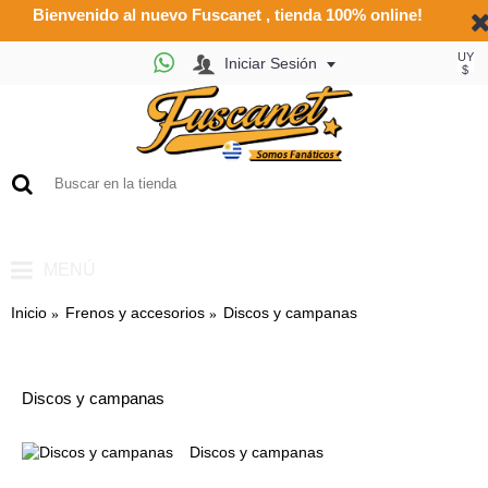
Bienvenido al nuevo Fuscanet , tienda 100% online!
UY
Iniciar Sesión
$
0
- UY $0
MENÚ
Inicio
Frenos y accesorios
Discos y campanas
Discos y campanas
Discos y campanas