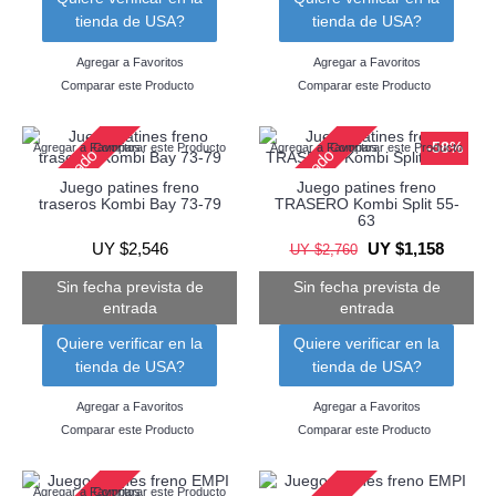
tienda de USA?
tienda de USA?
Agregar a Favoritos
Agregar a Favoritos
Comparar este Producto
Comparar este Producto
-58%
Agregar a Favoritos
Comparar este Producto
Agregar a Favoritos
Comparar este Producto
Agotado
Agotado
Juego patines freno
Juego patines freno
traseros Kombi Bay 73-79
TRASERO Kombi Split 55-
63
UY $2,546
UY $1,158
UY $2,760
Sin fecha prevista de
Sin fecha prevista de
entrada
entrada
Quiere verificar en la
Quiere verificar en la
tienda de USA?
tienda de USA?
Agregar a Favoritos
Agregar a Favoritos
Comparar este Producto
Comparar este Producto
Agregar a Favoritos
Comparar este Producto