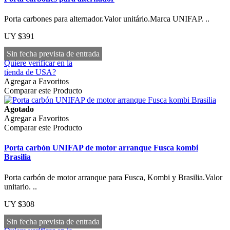
Porta carbones para alternador.Valor unitário.Marca UNIFAP. ..
UY $391
Sin fecha prevista de entrada
Quiere verificar en la
tienda de USA?
Agregar a Favoritos
Comparar este Producto
Agotado
Agregar a Favoritos
Comparar este Producto
Porta carbón UNIFAP de motor arranque Fusca kombi
Brasilia
Porta carbón de motor arranque para Fusca, Kombi y Brasilia.Valor
unitario. ..
UY $308
Sin fecha prevista de entrada