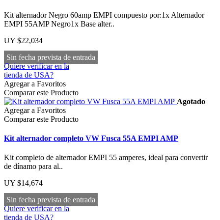
Kit alternador Negro 60amp EMPI compuesto por:1x Alternador
EMPI 55AMP Negro1x Base alter..
UY $22,034
Sin fecha prevista de entrada
Quiere verificar en la
tienda de USA?
Agregar a Favoritos
Comparar este Producto
Agotado
Agregar a Favoritos
Comparar este Producto
Kit alternador completo VW Fusca 55A EMPI AMP
Kit completo de alternador EMPI 55 amperes, ideal para convertir
de dínamo para al..
UY $14,674
Sin fecha prevista de entrada
Quiere verificar en la
tienda de USA?