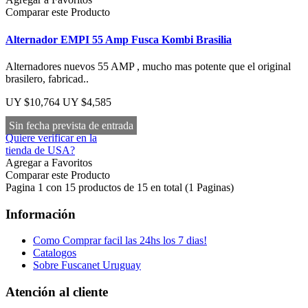
Comparar este Producto
Alternador EMPI 55 Amp Fusca Kombi Brasilia
Alternadores nuevos 55 AMP , mucho mas potente que el original
brasilero, fabricad..
UY $10,764
UY $4,585
Sin fecha prevista de entrada
Quiere verificar en la
tienda de USA?
Agregar a Favoritos
Comparar este Producto
Pagina 1 con 15 productos de 15 en total (1 Paginas)
Información
Como Comprar facil las 24hs los 7 dias!
Catalogos
Sobre Fuscanet Uruguay
Atención al cliente