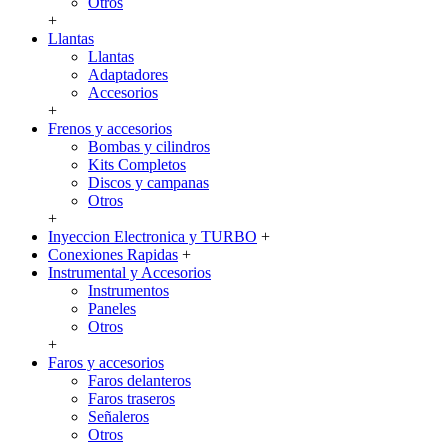
Otros
+
Llantas
Llantas
Adaptadores
Accesorios
+
Frenos y accesorios
Bombas y cilindros
Kits Completos
Discos y campanas
Otros
+
Inyeccion Electronica y TURBO
+
Conexiones Rapidas
+
Instrumental y Accesorios
Instrumentos
Paneles
Otros
+
Faros y accesorios
Faros delanteros
Faros traseros
Señaleros
Otros