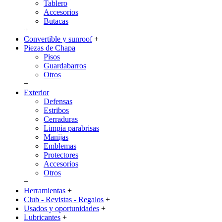
Tablero
Accesorios
Butacas
+
Convertible y sunroof
+
Piezas de Chapa
Pisos
Guardabarros
Otros
+
Exterior
Defensas
Estribos
Cerraduras
Limpia parabrisas
Manijas
Emblemas
Protectores
Accesorios
Otros
+
Herramientas
+
Club - Revistas - Regalos
+
Usados y oportunidades
+
Lubricantes
+