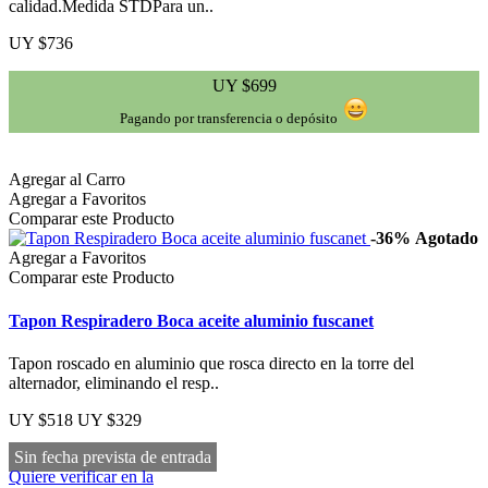
calidad.Medida STDPara un..
UY $736
UY $699
Pagando por transferencia o depósito
Agregar al Carro
Agregar a Favoritos
Comparar este Producto
-36%
Agotado
Agregar a Favoritos
Comparar este Producto
Tapon Respiradero Boca aceite aluminio fuscanet
Tapon roscado en aluminio que rosca directo en la torre del
alternador, eliminando el resp..
UY $518
UY $329
Sin fecha prevista de entrada
Quiere verificar en la