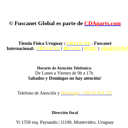
© Fuscanet Global
es parte de
CDAparts.com
Tienda Fisica Uruguay
:
URUGUAY
- Fuscanet
Internacional:
URUGUAY
|
BRASIL
|
PERU
|
ARGENTIN
Horario de Atención Telefonica:
De Lunes a Viernes de 9h a 17h
Sabados y Domingos no hay atención
!
Telefono de Atención y
Whatsapp: +598 95 854 222
Dirección fiscal
Yi 1558 esq. Paysandu | 11100, Montevideo, Uruguay