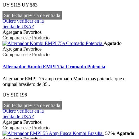
UY $115
UY $63
Sin fecha prevista de entrada
Quiere verificar en la
tienda de USA?
Agregar a Favoritos
Comparar este Producto
Agotado
Agregar a Favoritos
Comparar este Producto
Alternador Kombi EMPI 75a Cromado Potencia
Alternador EMPI 75 amp cromado.Mucha mas potencia que el
original brasilero de 35..
UY $10,196
Sin fecha prevista de entrada
Quiere verificar en la
tienda de USA?
Agregar a Favoritos
Comparar este Producto
-57%
Agotado
Agregar a Favoritos