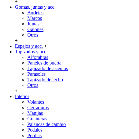
+
Gomas, juntas y acc.
Burletes
Marcos
Juntas
Galones
Otros
+
Espejos y acc.
+
Tapizados y acc.
Alfombras
Paneles de puerta
Tapizado de asientos
Parasoles
Tapizado de techo
Otros
+
Interior
Volantes
Cerraduras
Manijas
Guanteras
Palancas de cambio
Pedales
Perillas