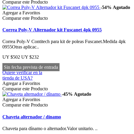
Comparar este Producto
-54%
Agotado
Agregar a Favoritos
Comparar este Producto
Correa Poly-V Alternador kit Fuscanet 4pk 0955
Correa Poly-V Contitech para kit de poleas Fuscanet.Medida 4pk
0955Otras aplicac..
UY $502
UY $232
Sin fecha prevista de entrada
Quiere verificar en la
tienda de USA?
Agregar a Favoritos
Comparar este Producto
-45%
Agotado
Agregar a Favoritos
Comparar este Producto
Chaveta alternador / dínamo
Chaveta para dínamo o alternador.Valor unitario. ..