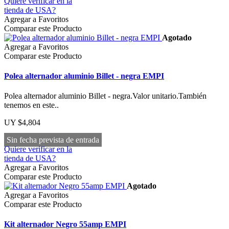
Quiere verificar en la
tienda de USA?
Agregar a Favoritos
Comparar este Producto
Agotado
Agregar a Favoritos
Comparar este Producto
Polea alternador aluminio Billet - negra EMPI
Polea alternador aluminio Billet - negra.Valor unitario.También
tenemos en este..
UY $4,804
Sin fecha prevista de entrada
Quiere verificar en la
tienda de USA?
Agregar a Favoritos
Comparar este Producto
Agotado
Agregar a Favoritos
Comparar este Producto
Kit alternador Negro 55amp EMPI