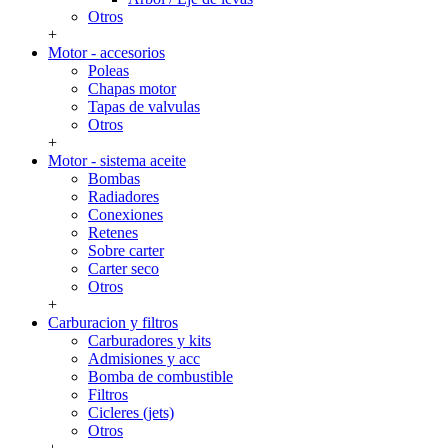
Otros
+
Motor - accesorios
Poleas
Chapas motor
Tapas de valvulas
Otros
+
Motor - sistema aceite
Bombas
Radiadores
Conexiones
Retenes
Sobre carter
Carter seco
Otros
+
Carburacion y filtros
Carburadores y kits
Admisiones y acc
Bomba de combustible
Filtros
Cicleres (jets)
Otros