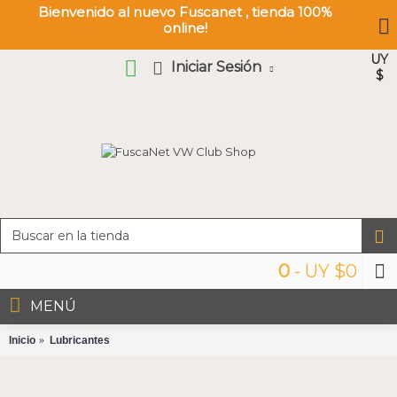
Bienvenido al nuevo Fuscanet , tienda 100%
online!
UY
Iniciar Sesión
$
0
- UY $0
MENÚ
Inicio
Lubricantes