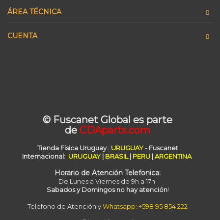
ÁREA TÉCNICA
CUENTA
© Fuscanet Global
es parte
de
CDAparts.com
Tienda Fisica Uruguay
:
URUGUAY
- Fuscanet
Internacional:
URUGUAY
|
BRASIL
|
PERU
|
ARGENTINA
Horario de Atención Telefonica:
De Lunes a Viernes de 9h a 17h
Sabados y Domingos no hay atención
!
Telefono de Atención y
Whatsapp: +598 95 854 222