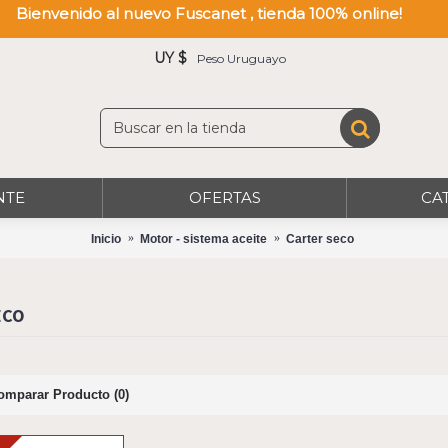
Bienvenido al nuevo Fuscanet , tienda 100% online!
UY $
Peso Uruguayo
NTE
OFERTAS
CA
Inicio
Motor - sistema aceite
Carter seco
ECO
omparar Producto (0)