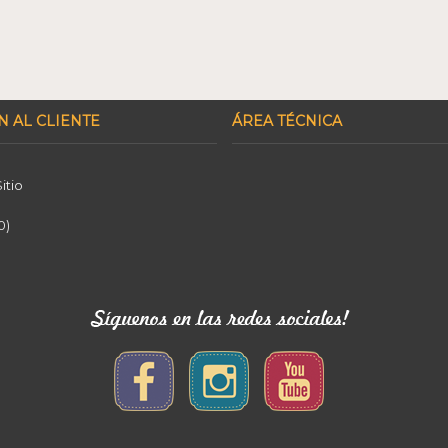
N AL CLIENTE
ÁREA TÉCNICA
itio
0
)