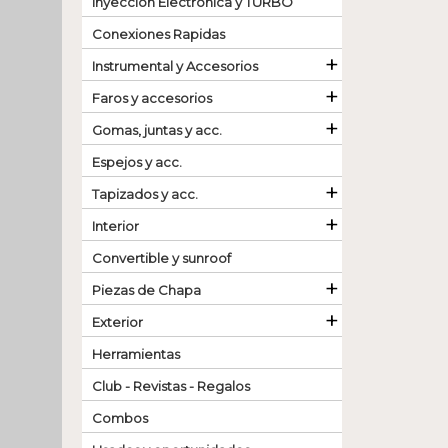
Inyeccion Electronica y TURBO
Conexiones Rapidas
+
Instrumental y Accesorios
+
Faros y accesorios
+
Gomas, juntas y acc.
Espejos y acc.
+
Tapizados y acc.
+
Interior
Convertible y sunroof
+
Piezas de Chapa
+
Exterior
Herramientas
Club - Revistas - Regalos
Combos