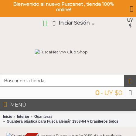
Bienvenido al nuevo Fuscanet , tienda 100%
online!
UY
Iniciar Sesión
$
0
- UY $0
MENÚ
Inicio
Interior
Guanteras
Guantera plástica para Fusca alemán 1958-64 y brasileros todos