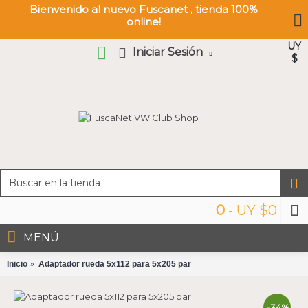
Bienvenido al nuevo Fuscanet , tienda 100%
online!
UY
Iniciar Sesión
$
0
- UY $0
MENÚ
Inicio
Adaptador rueda 5x112 para 5x205 par
-34%