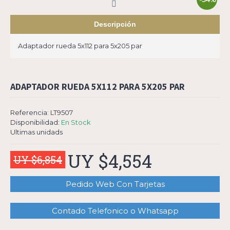
Descripción
Adaptador rueda 5x112 para 5x205 par
ADAPTADOR RUEDA 5X112 PARA 5X205 PAR
Referencia:
LT9507
Disponibilidad:
En Stock
Ultimas unidads
UY $4,554
UY $6,854
Pedido Web Con Tarjetas
Contado Telefonico o Whatsapp