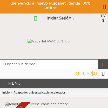
Bienvenido al nuevo Fuscanet , tienda 100%
online!
UY
Iniciar Sesión
$
0
- UY $0
MENÚ
Inicio
Adaptador universal cable acelerador