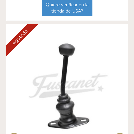
Quiere verificar en la
tienda de USA?
Agotado