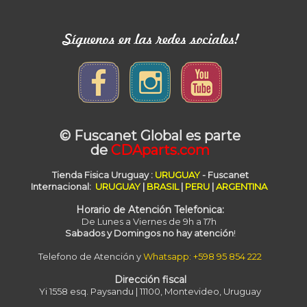
© Fuscanet Global
es parte
de
CDAparts.com
Tienda Fisica Uruguay
:
URUGUAY
- Fuscanet
Internacional:
URUGUAY
|
BRASIL
|
PERU
|
ARGENTINA
Horario de Atención Telefonica:
De Lunes a Viernes de 9h a 17h
Sabados y Domingos no hay atención
!
Telefono de Atención y
Whatsapp: +598 95 854 222
Dirección fiscal
Yi 1558 esq. Paysandu | 11100, Montevideo, Uruguay