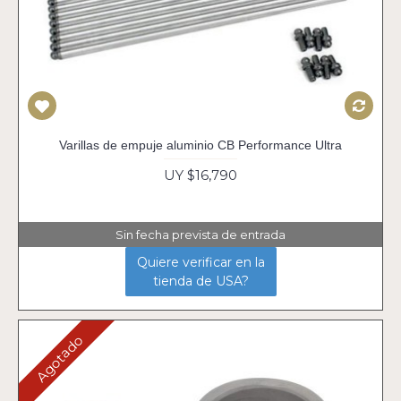
Varillas de empuje aluminio CB Performance Ultra
UY $16,790
Sin fecha prevista de entrada
Quiere verificar en la
tienda de USA?
Agotado