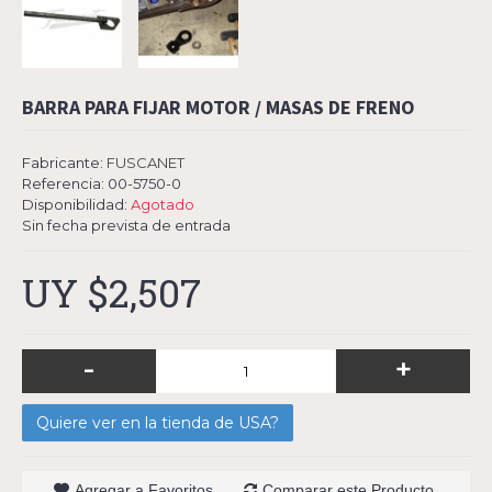
BARRA PARA FIJAR MOTOR / MASAS DE FRENO
Fabricante:
FUSCANET
Referencia:
00-5750-0
Disponibilidad:
Agotado
Sin fecha prevista de entrada
UY $2,507
-
+
Quiere ver en la tienda de USA?
Agregar a Favoritos
Comparar este Producto