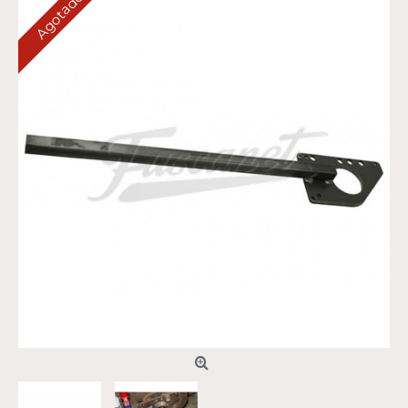
Agotado