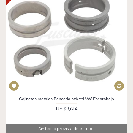
Cojinetes metales Bancada std/std VW Escarabajo
UY $9,614
Sin fecha prevista de entrada