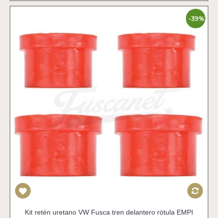
-39%
Kit retén uretano VW Fusca tren delantero rótula EMPI