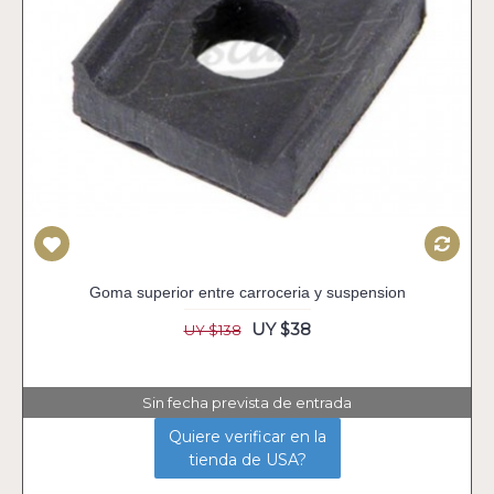
Goma superior entre carroceria y suspension
UY $38
UY $138
Sin fecha prevista de entrada
Quiere verificar en la
tienda de USA?