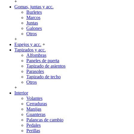
+
Gomas, juntas y acc.
Burletes
Marcos
Juntas
Galones
Otros
+
Espejos y acc.
+
Tapizados y acc.
Alfombras
Paneles de puerta
Tapizado de asientos
Parasoles
Tapizado de techo
Otros
+
Interior
Volantes
Cerraduras
Manijas
Guanteras
Palancas de cambio
Pedales
Perillas