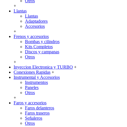
Otros
+
Llantas
Llantas
Adaptadores
Accesorios
+
Frenos y accesorios
Bombas y cilindros
Kits Completos
Discos y campanas
Otros
+
Inyeccion Electronica y TURBO
+
Conexiones Rapidas
+
Instrumental y Accesorios
Instrumentos
Paneles
Otros
+
Faros y accesorios
Faros delanteros
Faros traseros
Señaleros
Otros