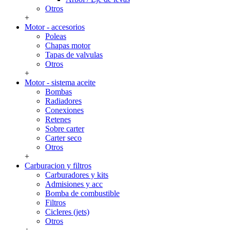
Otros
+
Motor - accesorios
Poleas
Chapas motor
Tapas de valvulas
Otros
+
Motor - sistema aceite
Bombas
Radiadores
Conexiones
Retenes
Sobre carter
Carter seco
Otros
+
Carburacion y filtros
Carburadores y kits
Admisiones y acc
Bomba de combustible
Filtros
Cicleres (jets)
Otros