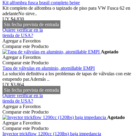
Kit alfombra fusca brasil completo beige
Kit completo de alfombra o tapizado de piso para VW Fusca 62 en
adelanteNo sirve..
UY $4,830
Sin fecha prevista de entrada
Quiere verificar en la
tienda de USA?
Agregar a Favoritos
Comparar este Producto
Agotado
Agregar a Favoritos
Comparar este Producto
Tapa de válvulas en aluminio, atornillable EMPI
La solución definitiva a los problemas de tapas de válvulas con este
estupendo par.Además ..
UY $3,864
Sin fecha prevista de entrada
Quiere verificar en la
tienda de USA?
Agregar a Favoritos
Comparar este Producto
Agotado
Agregar a Favoritos
Comparar este Producto
Inyector trickflow 1200cc (120lbs) baja impedancia