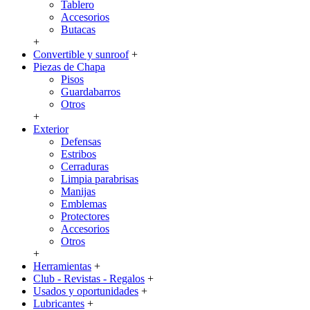
Tablero
Accesorios
Butacas
+
Convertible y sunroof
+
Piezas de Chapa
Pisos
Guardabarros
Otros
+
Exterior
Defensas
Estribos
Cerraduras
Limpia parabrisas
Manijas
Emblemas
Protectores
Accesorios
Otros
+
Herramientas
+
Club - Revistas - Regalos
+
Usados y oportunidades
+
Lubricantes
+