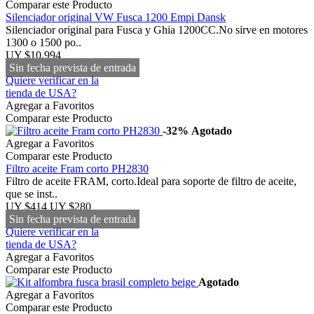
Comparar este Producto
Silenciador original VW Fusca 1200 Empi Dansk
Silenciador original para Fusca y Ghia 1200CC.No sirve en motores
1300 o 1500 po..
UY $10,994
Sin fecha prevista de entrada
Quiere verificar en la
tienda de USA?
Agregar a Favoritos
Comparar este Producto
-32%
Agotado
Agregar a Favoritos
Comparar este Producto
Filtro aceite Fram corto PH2830
Filtro de aceite FRAM, corto.Ideal para soporte de filtro de aceite,
que se inst..
UY $414
UY $280
Sin fecha prevista de entrada
Quiere verificar en la
tienda de USA?
Agregar a Favoritos
Comparar este Producto
Agotado
Agregar a Favoritos
Comparar este Producto