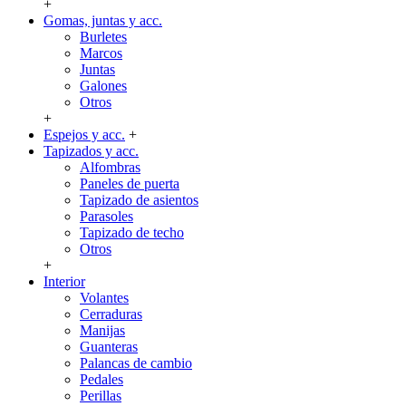
+
Gomas, juntas y acc.
Burletes
Marcos
Juntas
Galones
Otros
+
Espejos y acc.
+
Tapizados y acc.
Alfombras
Paneles de puerta
Tapizado de asientos
Parasoles
Tapizado de techo
Otros
+
Interior
Volantes
Cerraduras
Manijas
Guanteras
Palancas de cambio
Pedales
Perillas