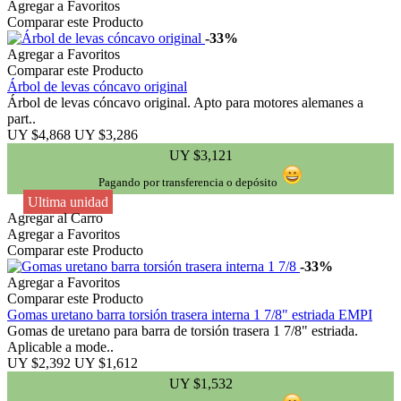
Agregar a Favoritos
Comparar este Producto
-33%
Agregar a Favoritos
Comparar este Producto
Árbol de levas cóncavo original
Árbol de levas cóncavo original. Apto para motores alemanes a
part..
UY $4,868
UY $3,286
UY $3,121
Pagando por transferencia o depósito
Ultima unidad
Agregar al Carro
Agregar a Favoritos
Comparar este Producto
-33%
Agregar a Favoritos
Comparar este Producto
Gomas uretano barra torsión trasera interna 1 7/8" estriada EMPI
Gomas de uretano para barra de torsión trasera 1 7/8" estriada.
Aplicable a mode..
UY $2,392
UY $1,612
UY $1,532