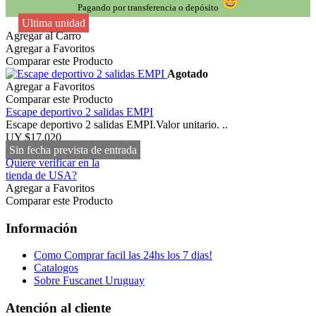
Pagando por transferencia o depósito
Ultima unidad
Agregar al Carro
Agregar a Favoritos
Comparar este Producto
Agotado
Agregar a Favoritos
Comparar este Producto
Escape deportivo 2 salidas EMPI
Escape deportivo 2 salidas EMPI.Valor unitario. ..
UY $17,020
Sin fecha prevista de entrada
Quiere verificar en la
tienda de USA?
Agregar a Favoritos
Comparar este Producto
Información
Como Comprar facil las 24hs los 7 dias!
Catalogos
Sobre Fuscanet Uruguay
Atención al cliente