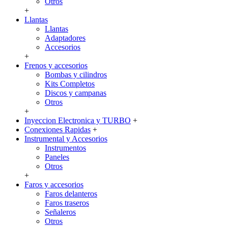
Otros
+
Llantas
Llantas
Adaptadores
Accesorios
+
Frenos y accesorios
Bombas y cilindros
Kits Completos
Discos y campanas
Otros
+
Inyeccion Electronica y TURBO
+
Conexiones Rapidas
+
Instrumental y Accesorios
Instrumentos
Paneles
Otros
+
Faros y accesorios
Faros delanteros
Faros traseros
Señaleros
Otros