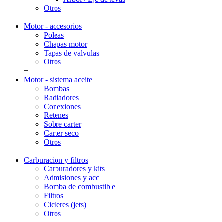
Otros
+
Motor - accesorios
Poleas
Chapas motor
Tapas de valvulas
Otros
+
Motor - sistema aceite
Bombas
Radiadores
Conexiones
Retenes
Sobre carter
Carter seco
Otros
+
Carburacion y filtros
Carburadores y kits
Admisiones y acc
Bomba de combustible
Filtros
Cicleres (jets)
Otros