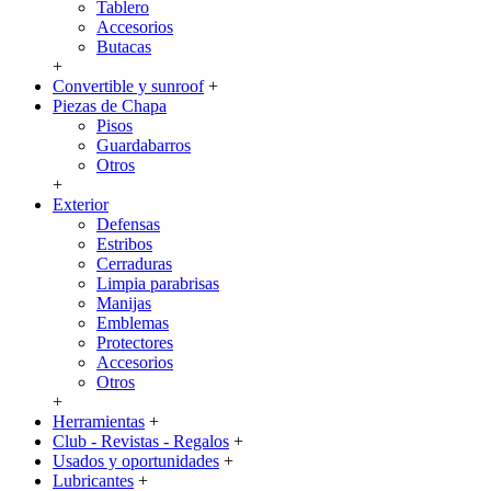
Tablero
Accesorios
Butacas
+
Convertible y sunroof
+
Piezas de Chapa
Pisos
Guardabarros
Otros
+
Exterior
Defensas
Estribos
Cerraduras
Limpia parabrisas
Manijas
Emblemas
Protectores
Accesorios
Otros
+
Herramientas
+
Club - Revistas - Regalos
+
Usados y oportunidades
+
Lubricantes
+