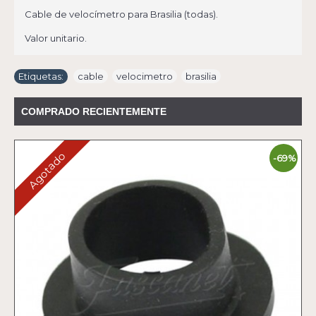
Cable de velocímetro para Brasilia (todas).
Valor unitario.
Etiquetas:
cable
,
velocimetro
,
brasilia
COMPRADO RECIENTEMENTE
Agotado
-69%