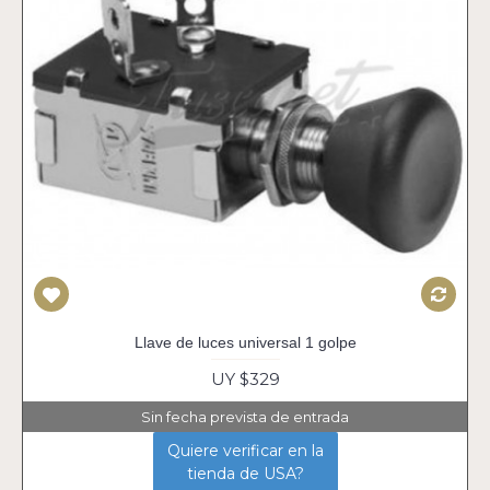
Llave de luces universal 1 golpe
UY $329
Sin fecha prevista de entrada
Quiere verificar en la
tienda de USA?