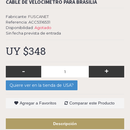
CABLE DE VELOCÍMETRO PARA BRASILIA
Fabricante:
FUSCANET
Referencia:
ACC5316531
Disponibilidad:
Agotado
Sin fecha prevista de entrada
UY $348
-
+
Quiere ver en la tienda de USA?
Agregar a Favoritos
Comparar este Producto
Descripción