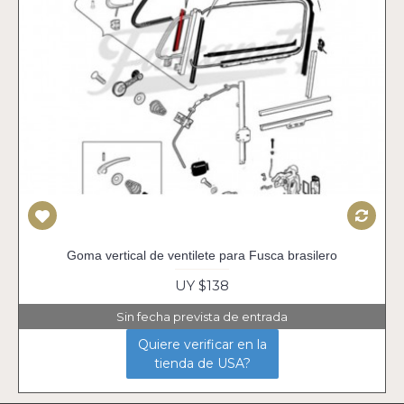
Goma vertical de ventilete para Fusca brasilero
UY $138
Sin fecha prevista de entrada
Quiere verificar en la
tienda de USA?