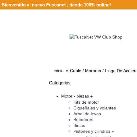
Bienvenido al nuevo Fuscanet , tienda 100% online!
HOTSPARK
+R
Inicio
Cable / Maroma / Linga De Aceler
Categorias
Motor - piezas
+
Kits de motor
Cigueñales y volantes
Arbol de levas
Botadores
Bielas
Pistones y cilindros
+