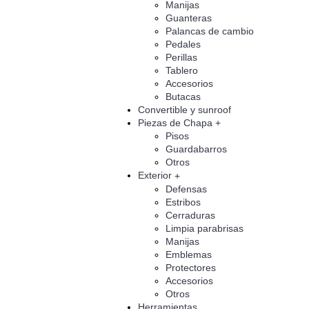
Manijas
Guanteras
Palancas de cambio
Pedales
Perillas
Tablero
Accesorios
Butacas
Convertible y sunroof
Piezas de Chapa
+
Pisos
Guardabarros
Otros
Exterior
+
Defensas
Estribos
Cerraduras
Limpia parabrisas
Manijas
Emblemas
Protectores
Accesorios
Otros
Herramientas