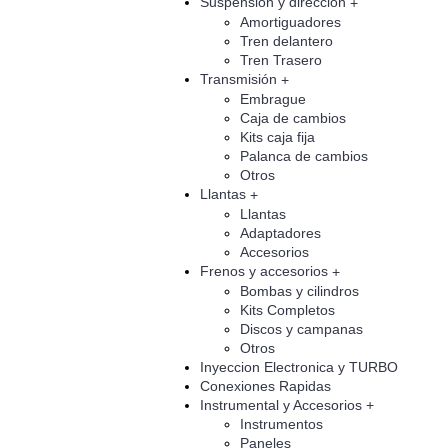
Suspensión y direccion
+
Amortiguadores
Tren delantero
Tren Trasero
Transmisión
+
Embrague
Caja de cambios
Kits caja fija
Palanca de cambios
Otros
Llantas
+
Llantas
Adaptadores
Accesorios
Frenos y accesorios
+
Bombas y cilindros
Kits Completos
Discos y campanas
Otros
Inyeccion Electronica y TURBO
Conexiones Rapidas
Instrumental y Accesorios
+
Instrumentos
Paneles