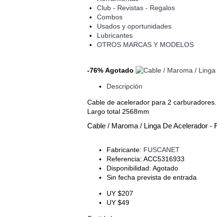
Club - Revistas - Regalos
Combos
Usados y oportunidades
Lubricantes
OTROS MARCAS Y MODELOS
-76%
Agotado
Descripción
Cable de acelerador para 2 carburadores.
Largo total 2568mm
Cable / Maroma / Linga De Acelerador -
Fabricante:
FUSCANET
Referencia:
ACC5316933
Disponibilidad:
Agotado
Sin fecha prevista de entrada
UY $207
UY $49