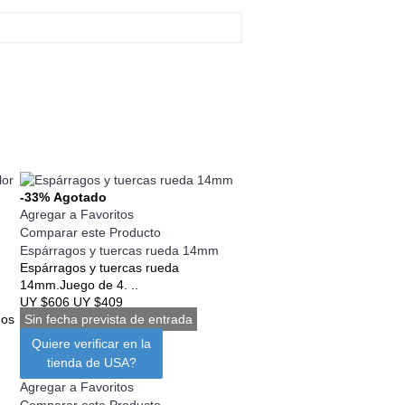
-33%
Agotado
Agregar a Favoritos
Comparar este Producto
Espárragos y tuercas rueda 14mm
Espárragos y tuercas rueda
14mm.Juego de 4. ..
UY $606
UY $409
mos
Sin fecha prevista de entrada
Quiere verificar en la
tienda de USA?
Agregar a Favoritos