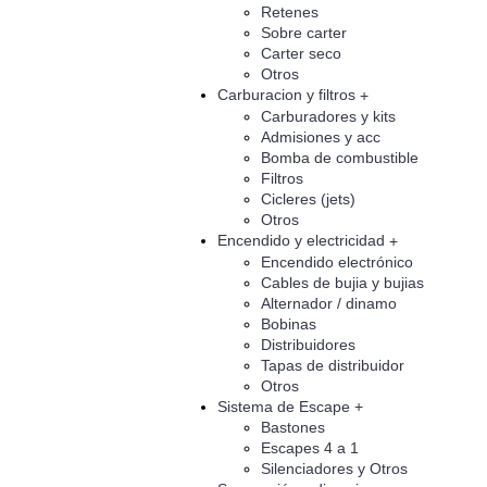
Retenes
Sobre carter
Carter seco
Otros
Carburacion y filtros
+
Carburadores y kits
Admisiones y acc
Bomba de combustible
Filtros
Cicleres (jets)
Otros
Encendido y electricidad
+
Encendido electrónico
Cables de bujia y bujias
Alternador / dinamo
Bobinas
Distribuidores
Tapas de distribuidor
Otros
Sistema de Escape
+
Bastones
Escapes 4 a 1
Silenciadores y Otros