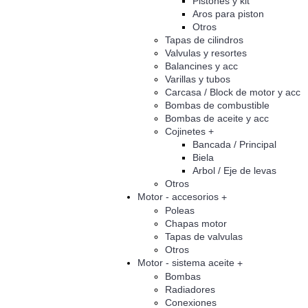
Pistones y kit
Aros para piston
Otros
Tapas de cilindros
Valvulas y resortes
Balancines y acc
Varillas y tubos
Carcasa / Block de motor y acc
Bombas de combustible
Bombas de aceite y acc
Cojinetes
+
Bancada / Principal
Biela
Arbol / Eje de levas
Otros
Motor - accesorios
+
Poleas
Chapas motor
Tapas de valvulas
Otros
Motor - sistema aceite
+
Bombas
Radiadores
Conexiones