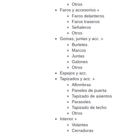
Otros
Faros y accesorios
+
Faros delanteros
Faros traseros
Señaleros
Otros
Gomas, juntas y acc.
+
Burletes
Marcos
Juntas
Galones
Otros
Espejos y acc.
Tapizados y acc.
+
Alfombras
Paneles de puerta
Tapizado de asientos
Parasoles
Tapizado de techo
Otros
Interior
+
Volantes
Cerraduras