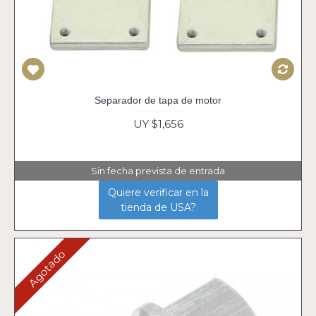
Separador de tapa de motor
UY $1,656
Sin fecha prevista de entrada
Quiere verificar en la
tienda de USA?
Agotado