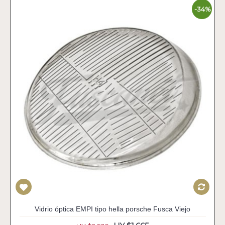
-34%
Vidrio óptica EMPI tipo hella porsche Fusca Viejo