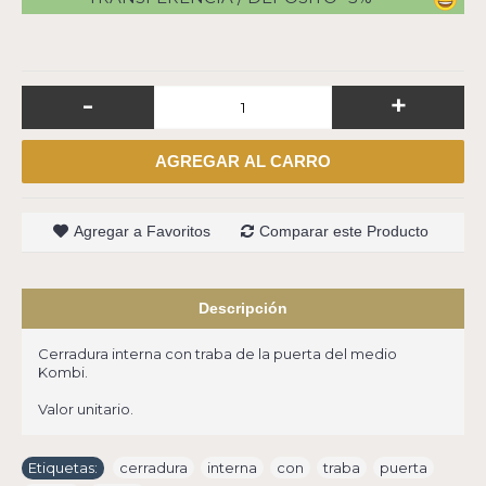
-
+
AGREGAR AL CARRO
Agregar a Favoritos
Comparar este Producto
Descripción
Cerradura interna con traba de la puerta del medio
Kombi.
Valor unitario.
Etiquetas:
cerradura
,
interna
,
con
,
traba
,
puerta
,