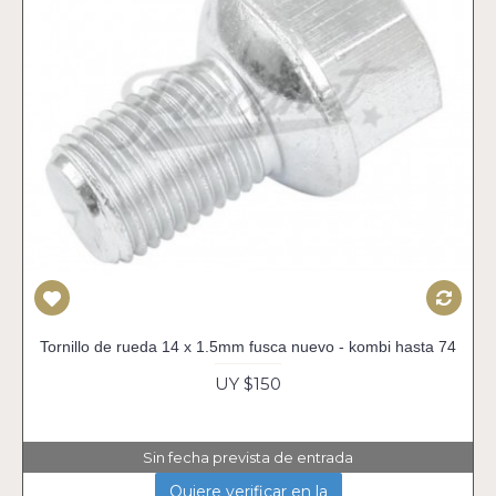
Tornillo de rueda 14 x 1.5mm fusca nuevo - kombi hasta 74
UY $150
Sin fecha prevista de entrada
Quiere verificar en la