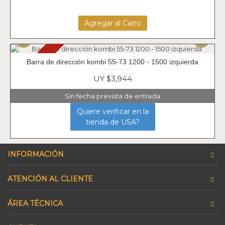
Agregar al Carro
Agotado
Barra de dirección kombi 55-73 1200 - 1500 izquierda
UY $3,944
Sin fecha prevista de entrada
Quiere verificar en la
tienda de USA?
INFORMACIÓN
ATENCIÓN AL CLIENTE
ÁREA TÉCNICA