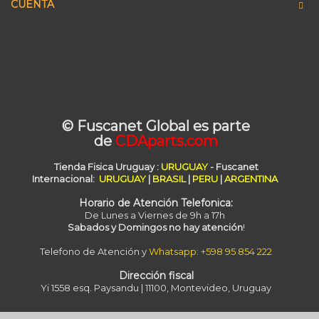
CUENTA
© Fuscanet Global
es parte
de
CDAparts.com
Tienda Fisica Uruguay
:
URUGUAY
- Fuscanet
Internacional:
URUGUAY
|
BRASIL
|
PERU
|
ARGENTINA
Horario de Atención Telefonica:
De Lunes a Viernes de 9h a 17h
Sabados y Domingos no hay atención
!
Telefono de Atención y
Whatsapp: +598 95 854 222
Dirección fiscal
Yi 1558 esq. Paysandu | 11100, Montevideo, Uruguay