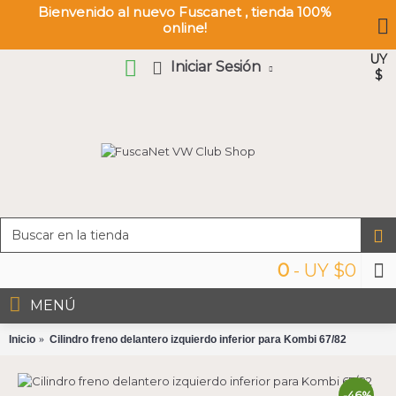
Bienvenido al nuevo Fuscanet , tienda 100%
online!
UY
Iniciar Sesión
$
0
- UY $0
MENÚ
Inicio
Cilindro freno delantero izquierdo inferior para Kombi 67/82
-46%