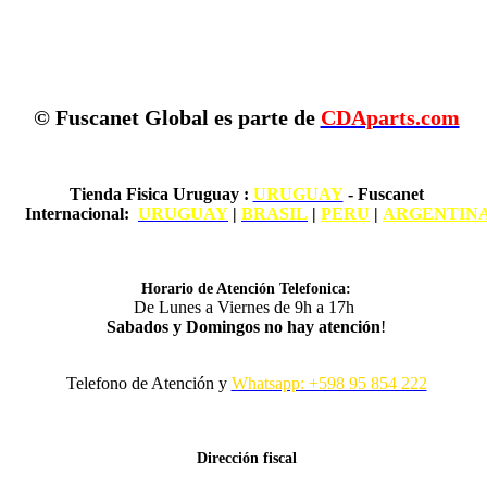
© Fuscanet Global
es parte de
CDAparts.com
Tienda Fisica Uruguay
:
URUGUAY
- Fuscanet
Internacional:
URUGUAY
|
BRASIL
|
PERU
|
ARGENTIN
Horario de Atención Telefonica:
De Lunes a Viernes de 9h a 17h
Sabados y Domingos no hay atención
!
Telefono de Atención y
Whatsapp: +598 95 854 222
Dirección fiscal