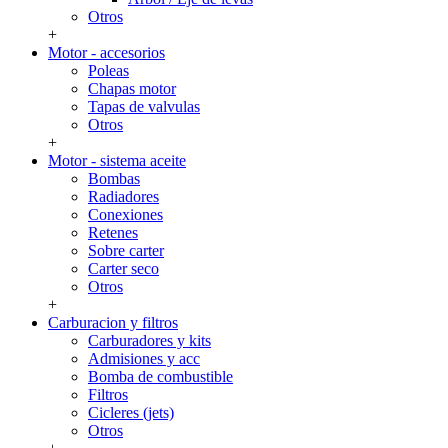
Otros
+
Motor - accesorios
Poleas
Chapas motor
Tapas de valvulas
Otros
+
Motor - sistema aceite
Bombas
Radiadores
Conexiones
Retenes
Sobre carter
Carter seco
Otros
+
Carburacion y filtros
Carburadores y kits
Admisiones y acc
Bomba de combustible
Filtros
Cicleres (jets)
Otros