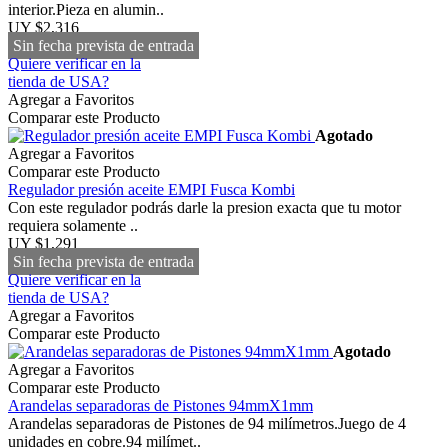
interior.Pieza en alumin..
UY $2,316
Sin fecha prevista de entrada
Quiere verificar en la
tienda de USA?
Agregar a Favoritos
Comparar este Producto
Agotado
Agregar a Favoritos
Comparar este Producto
Regulador presión aceite EMPI Fusca Kombi
Con este regulador podrás darle la presion exacta que tu motor
requiera solamente ..
UY $1,291
Sin fecha prevista de entrada
Quiere verificar en la
tienda de USA?
Agregar a Favoritos
Comparar este Producto
Agotado
Agregar a Favoritos
Comparar este Producto
Arandelas separadoras de Pistones 94mmX1mm
Arandelas separadoras de Pistones de 94 milímetros.Juego de 4
unidades en cobre.94 milímet..