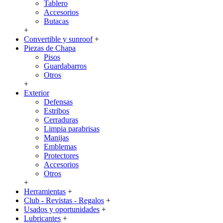
Tablero
Accesorios
Butacas
+
Convertible y sunroof
+
Piezas de Chapa
Pisos
Guardabarros
Otros
+
Exterior
Defensas
Estribos
Cerraduras
Limpia parabrisas
Manijas
Emblemas
Protectores
Accesorios
Otros
+
Herramientas
+
Club - Revistas - Regalos
+
Usados y oportunidades
+
Lubricantes
+