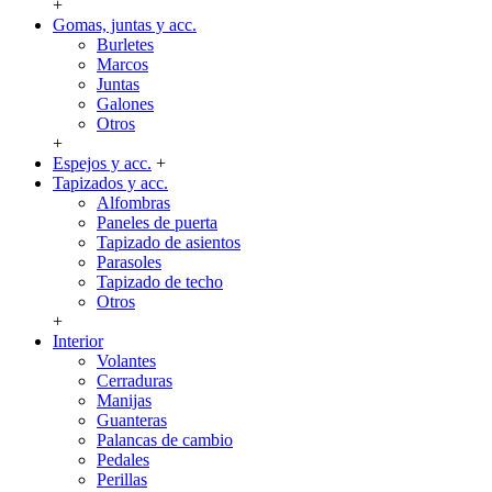
+
Gomas, juntas y acc.
Burletes
Marcos
Juntas
Galones
Otros
+
Espejos y acc.
+
Tapizados y acc.
Alfombras
Paneles de puerta
Tapizado de asientos
Parasoles
Tapizado de techo
Otros
+
Interior
Volantes
Cerraduras
Manijas
Guanteras
Palancas de cambio
Pedales
Perillas