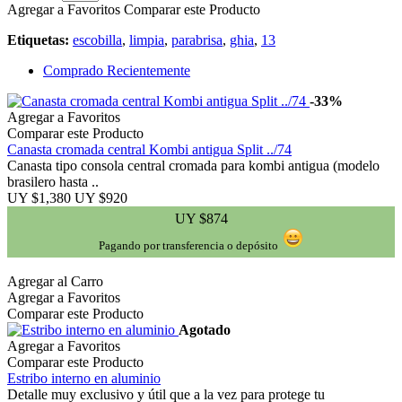
Agregar a Favoritos
Comparar este Producto
Etiquetas:
escobilla
,
limpia
,
parabrisa
,
ghia
,
13
Comprado Recientemente
-33%
Agregar a Favoritos
Comparar este Producto
Canasta cromada central Kombi antigua Split ../74
Canasta tipo consola central cromada para kombi antigua (modelo
brasilero hasta ..
UY $1,380
UY $920
UY $874
Pagando por transferencia o depósito
Agregar al Carro
Agregar a Favoritos
Comparar este Producto
Agotado
Agregar a Favoritos
Comparar este Producto
Estribo interno en aluminio
Detalle muy exclusivo y útil que a la vez para protege tu