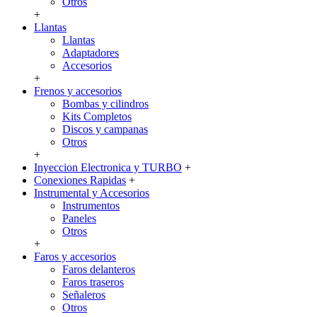
Otros
+
Llantas
Llantas
Adaptadores
Accesorios
+
Frenos y accesorios
Bombas y cilindros
Kits Completos
Discos y campanas
Otros
+
Inyeccion Electronica y TURBO
+
Conexiones Rapidas
+
Instrumental y Accesorios
Instrumentos
Paneles
Otros
+
Faros y accesorios
Faros delanteros
Faros traseros
Señaleros
Otros