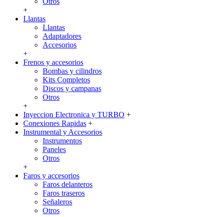
Otros
+
Llantas
Llantas
Adaptadores
Accesorios
+
Frenos y accesorios
Bombas y cilindros
Kits Completos
Discos y campanas
Otros
+
Inyeccion Electronica y TURBO
+
Conexiones Rapidas
+
Instrumental y Accesorios
Instrumentos
Paneles
Otros
+
Faros y accesorios
Faros delanteros
Faros traseros
Señaleros
Otros