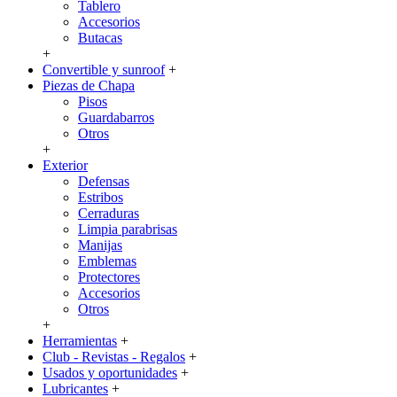
Tablero
Accesorios
Butacas
+
Convertible y sunroof
+
Piezas de Chapa
Pisos
Guardabarros
Otros
+
Exterior
Defensas
Estribos
Cerraduras
Limpia parabrisas
Manijas
Emblemas
Protectores
Accesorios
Otros
+
Herramientas
+
Club - Revistas - Regalos
+
Usados y oportunidades
+
Lubricantes
+