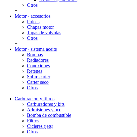
Otros
+
Motor - accesorios
Poleas
Chapas motor
Tapas de valvulas
Otros
+
Motor - sistema aceite
Bombas
Radiadores
Conexiones
Retenes
Sobre carter
Carter seco
Otros
+
Carburacion y filtros
Carburadores y kits
Admisiones y acc
Bomba de combustible
Filtros
Cicleres (jets)
Otros