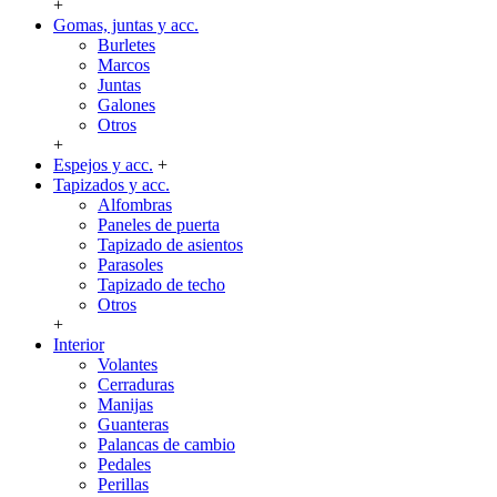
+
Gomas, juntas y acc.
Burletes
Marcos
Juntas
Galones
Otros
+
Espejos y acc.
+
Tapizados y acc.
Alfombras
Paneles de puerta
Tapizado de asientos
Parasoles
Tapizado de techo
Otros
+
Interior
Volantes
Cerraduras
Manijas
Guanteras
Palancas de cambio
Pedales
Perillas