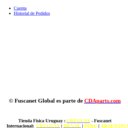
Cuenta
Historial de Pedidos
© Fuscanet Global
es parte de
CDAparts.com
Tienda Fisica Uruguay
:
URUGUAY
- Fuscanet
Internacional:
URUGUAY
|
BRASIL
|
PERU
|
ARGENTIN