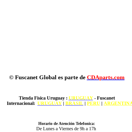
© Fuscanet Global
es parte de
CDAparts.com
Tienda Fisica Uruguay
:
URUGUAY
- Fuscanet
Internacional:
URUGUAY
|
BRASIL
|
PERU
|
ARGENTIN
Horario de Atención Telefonica:
De Lunes a Viernes de 9h a 17h