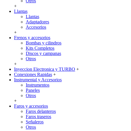
Otros
+
Llantas
Llantas
Adaptadores
Accesorios
+
Frenos y accesorios
Bombas y cilindros
Kits Completos
Discos y campanas
Otros
+
Inyeccion Electronica y TURBO
+
Conexiones Rapidas
+
Instrumental y Accesorios
Instrumentos
Paneles
Otros
+
Faros y accesorios
Faros delanteros
Faros traseros
Señaleros
Otros