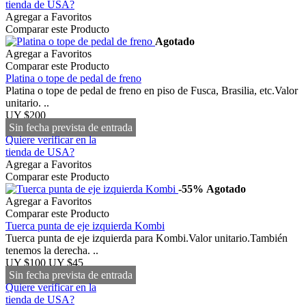
tienda de USA?
Agregar a Favoritos
Comparar este Producto
Agotado
Agregar a Favoritos
Comparar este Producto
Platina o tope de pedal de freno
Platina o tope de pedal de freno en piso de Fusca, Brasilia, etc.Valor
unitario. ..
UY $200
Sin fecha prevista de entrada
Quiere verificar en la
tienda de USA?
Agregar a Favoritos
Comparar este Producto
-55%
Agotado
Agregar a Favoritos
Comparar este Producto
Tuerca punta de eje izquierda Kombi
Tuerca punta de eje izquierda para Kombi.Valor unitario.También
tenemos la derecha. ..
UY $100
UY $45
Sin fecha prevista de entrada
Quiere verificar en la
tienda de USA?