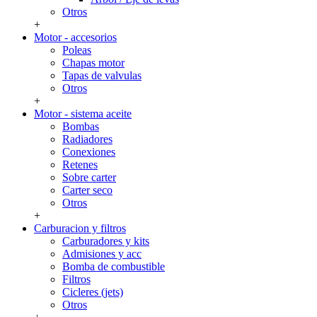
Otros
+
Motor - accesorios
Poleas
Chapas motor
Tapas de valvulas
Otros
+
Motor - sistema aceite
Bombas
Radiadores
Conexiones
Retenes
Sobre carter
Carter seco
Otros
+
Carburacion y filtros
Carburadores y kits
Admisiones y acc
Bomba de combustible
Filtros
Cicleres (jets)
Otros