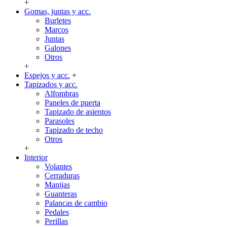
+
Gomas, juntas y acc.
Burletes
Marcos
Juntas
Galones
Otros
+
Espejos y acc.
+
Tapizados y acc.
Alfombras
Paneles de puerta
Tapizado de asientos
Parasoles
Tapizado de techo
Otros
+
Interior
Volantes
Cerraduras
Manijas
Guanteras
Palancas de cambio
Pedales
Perillas