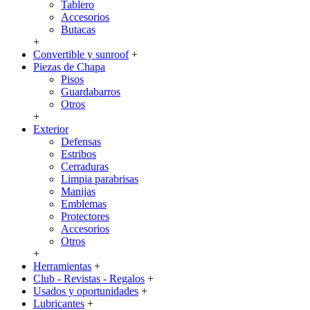
Tablero
Accesorios
Butacas
+
Convertible y sunroof
+
Piezas de Chapa
Pisos
Guardabarros
Otros
+
Exterior
Defensas
Estribos
Cerraduras
Limpia parabrisas
Manijas
Emblemas
Protectores
Accesorios
Otros
+
Herramientas
+
Club - Revistas - Regalos
+
Usados y oportunidades
+
Lubricantes
+