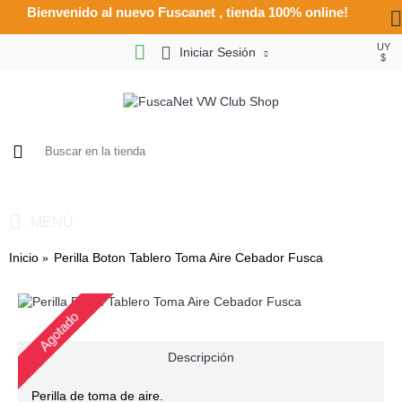
Bienvenido al nuevo Fuscanet , tienda 100% online!
UY
Iniciar Sesión
$
0
- UY $0
MENÚ
Inicio
Perilla Boton Tablero Toma Aire Cebador Fusca
Agotado
Descripción
Perilla de toma de aire.