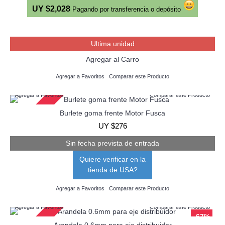
UY $2,028
Pagando por transferencia o depósito
Ultima unidad
Agregar al Carro
Agregar a Favoritos
Comparar este Producto
Agregar a Favoritos
Comparar este Producto
Agotado
Burlete goma frente Motor Fusca
UY $276
Sin fecha prevista de entrada
Quiere verificar en la
tienda de USA?
Agregar a Favoritos
Comparar este Producto
Agregar a Favoritos
Comparar este Producto
-67%
Arandela 0.6mm para eje distribuidor