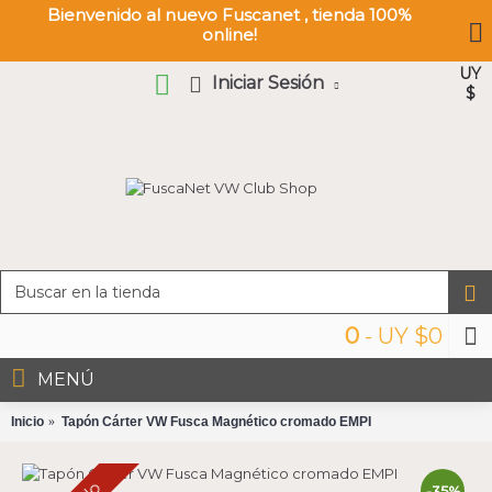
Bienvenido al nuevo Fuscanet , tienda 100%
online!
UY
Iniciar Sesión
$
0
- UY $0
MENÚ
Inicio
Tapón Cárter VW Fusca Magnético cromado EMPI
-35%