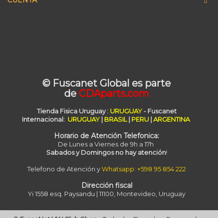
CUENTA
© Fuscanet Global
es parte
de
CDAparts.com
Tienda Fisica Uruguay
:
URUGUAY
- Fuscanet
Internacional:
URUGUAY
|
BRASIL
|
PERU
|
ARGENTINA
Horario de Atención Telefonica:
De Lunes a Viernes de 9h a 17h
Sabados y Domingos no hay atención
!
Telefono de Atención y
Whatsapp: +598 95 854 222
Dirección fiscal
Yi 1558 esq. Paysandu | 11100, Montevideo, Uruguay