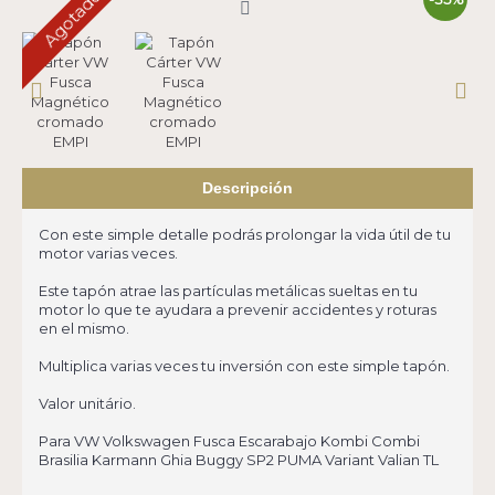
Agotado
Descripción
Con este simple detalle podrás prolongar la vida útil de tu
motor varias veces.
Este tapón atrae las partículas metálicas sueltas en tu
motor lo que te ayudara a prevenir accidentes y roturas
en el mismo.
Multiplica varias veces tu inversión con este simple tapón.
Valor unitário.
Para VW Volkswagen Fusca Escarabajo Kombi Combi
Brasilia Karmann Ghia Buggy SP2 PUMA Variant Valian TL