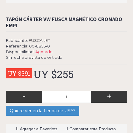
TAPÓN CÁRTER VW FUSCA MAGNÉTICO CROMADO
EMPI
Fabricante:
FUSCANET
Referencia:
00-8856-0
Disponibilidad:
Agotado
Sin fecha prevista de entrada
UY $255
UY $391
-
+
Quiere ver en la tienda de USA?
Agregar a Favoritos
Comparar este Producto