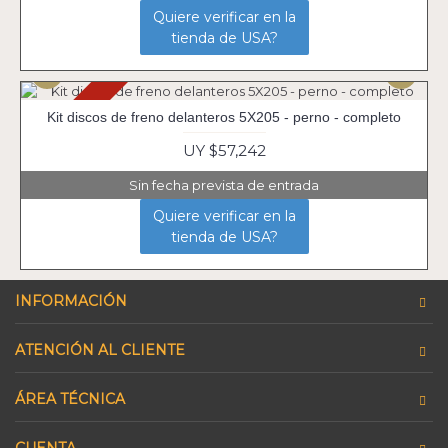
Quiere verificar en la
tienda de USA?
Agotado
Kit discos de freno delanteros 5X205 - perno - completo
UY $57,242
Sin fecha prevista de entrada
Quiere verificar en la
tienda de USA?
INFORMACIÓN
ATENCIÓN AL CLIENTE
ÁREA TÉCNICA