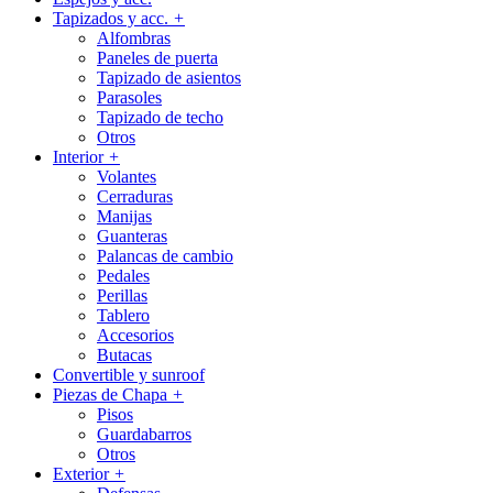
Tapizados y acc.
+
Alfombras
Paneles de puerta
Tapizado de asientos
Parasoles
Tapizado de techo
Otros
Interior
+
Volantes
Cerraduras
Manijas
Guanteras
Palancas de cambio
Pedales
Perillas
Tablero
Accesorios
Butacas
Convertible y sunroof
Piezas de Chapa
+
Pisos
Guardabarros
Otros
Exterior
+