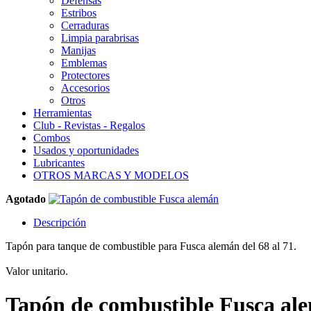
Defensas
Estribos
Cerraduras
Limpia parabrisas
Manijas
Emblemas
Protectores
Accesorios
Otros
Herramientas
Club - Revistas - Regalos
Combos
Usados y oportunidades
Lubricantes
OTROS MARCAS Y MODELOS
Agotado
Descripción
Tapón para tanque de combustible para Fusca alemán del 68 al 71.
Valor unitario.
Tapón de combustible Fusca al