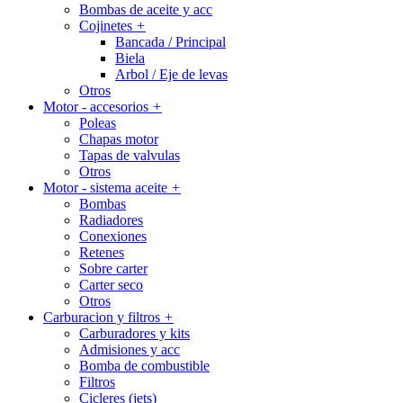
Bombas de aceite y acc
Cojinetes
+
Bancada / Principal
Biela
Arbol / Eje de levas
Otros
Motor - accesorios
+
Poleas
Chapas motor
Tapas de valvulas
Otros
Motor - sistema aceite
+
Bombas
Radiadores
Conexiones
Retenes
Sobre carter
Carter seco
Otros
Carburacion y filtros
+
Carburadores y kits
Admisiones y acc
Bomba de combustible
Filtros
Cicleres (jets)