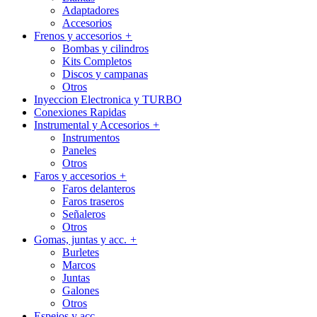
Adaptadores
Accesorios
Frenos y accesorios
+
Bombas y cilindros
Kits Completos
Discos y campanas
Otros
Inyeccion Electronica y TURBO
Conexiones Rapidas
Instrumental y Accesorios
+
Instrumentos
Paneles
Otros
Faros y accesorios
+
Faros delanteros
Faros traseros
Señaleros
Otros
Gomas, juntas y acc.
+
Burletes
Marcos
Juntas
Galones
Otros
Espejos y acc.