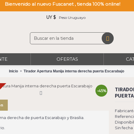
Bienvenido al nuevo Fuscanet , tienda 100% online!
UY $
Peso Uruguayo
NTE
OFERTAS
CA
Inicio
Tirador Apertura Manija interna derecha puerta Escarabajo
TIRADO
-45%
PUERTA
ón
Fabricant
Referenci
rna derecha de puerta Escarabajo y Brasilia.
Disponibi
io.
Sin fecha