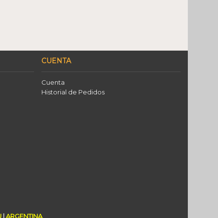
CUENTA
Cuenta
Historial de Pedidos
U
|
ARGENTINA