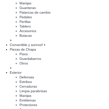
Manijas
Guanteras
Palancas de cambio
Pedales
Perillas
Tablero
Accesorios
Butacas
+
Convertible y sunroof
+
Piezas de Chapa
Pisos
Guardabarros
Otros
+
Exterior
Defensas
Estribos
Cerraduras
Limpia parabrisas
Manijas
Emblemas
Protectores