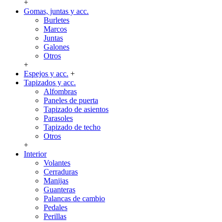
+
Gomas, juntas y acc.
Burletes
Marcos
Juntas
Galones
Otros
+
Espejos y acc.
+
Tapizados y acc.
Alfombras
Paneles de puerta
Tapizado de asientos
Parasoles
Tapizado de techo
Otros
+
Interior
Volantes
Cerraduras
Manijas
Guanteras
Palancas de cambio
Pedales
Perillas