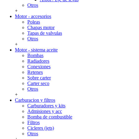
Otros
+
Motor - accesorios
Poleas
Chapas motor
Tapas de valvulas
Otros
+
Motor - sistema aceite
Bombas
Radiadores
Conexiones
Retenes
Sobre carter
Carter seco
Otros
+
Carburacion y filtros
Carburadores y kits
Admisiones y acc
Bomba de combustible
Filtros
Cicleres (jets)
Otros