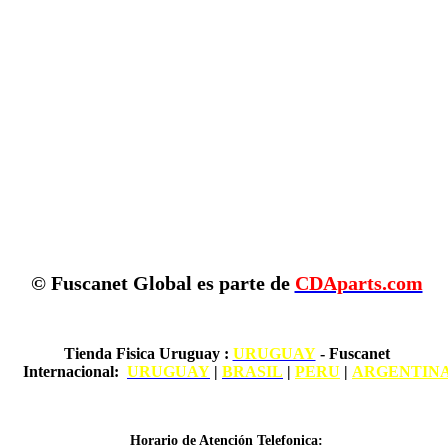
© Fuscanet Global
es parte de
CDAparts.com
Tienda Fisica Uruguay
:
URUGUAY
- Fuscanet
Internacional:
URUGUAY
|
BRASIL
|
PERU
|
ARGENTIN
Horario de Atención Telefonica: