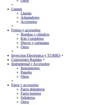
Otros
+
Llantas
Llantas
Adaptadores
Accesorios
+
Frenos y accesorios
Bombas y cilindros
Kits Completos
Discos y campanas
Otros
+
Inyeccion Electronica y TURBO
+
Conexiones Rapidas
+
Instrumental y Accesorios
Instrumentos
Paneles
Otros
+
Faros y accesorios
Faros delanteros
Faros traseros
Señaleros
Otros