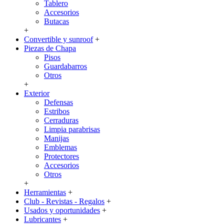
Tablero
Accesorios
Butacas
+
Convertible y sunroof
+
Piezas de Chapa
Pisos
Guardabarros
Otros
+
Exterior
Defensas
Estribos
Cerraduras
Limpia parabrisas
Manijas
Emblemas
Protectores
Accesorios
Otros
+
Herramientas
+
Club - Revistas - Regalos
+
Usados y oportunidades
+
Lubricantes
+