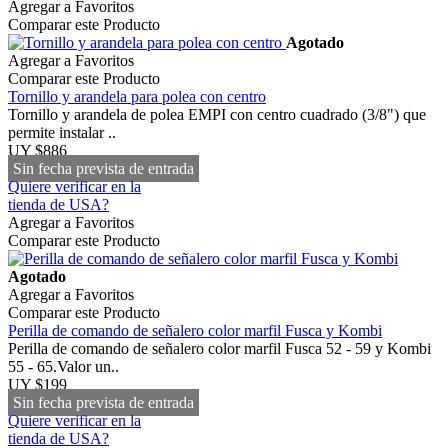
Agregar a Favoritos
Comparar este Producto
Agotado
Agregar a Favoritos
Comparar este Producto
Tornillo y arandela para polea con centro
Tornillo y arandela de polea EMPI con centro cuadrado (3/8") que
permite instalar ..
UY $886
Sin fecha prevista de entrada
Quiere verificar en la
tienda de USA?
Agregar a Favoritos
Comparar este Producto
Agotado
Agregar a Favoritos
Comparar este Producto
Perilla de comando de señalero color marfil Fusca y Kombi
Perilla de comando de señalero color marfil Fusca 52 - 59 y Kombi
55 - 65.Valor un..
UY $199
Sin fecha prevista de entrada
Quiere verificar en la
tienda de USA?