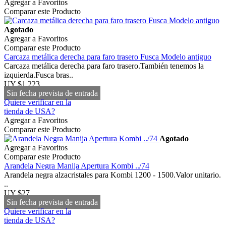
Agregar a Favoritos
Comparar este Producto
Agotado
Agregar a Favoritos
Comparar este Producto
Carcaza metálica derecha para faro trasero Fusca Modelo antiguo
Carcaza metálica derecha para faro trasero.También tenemos la
izquierda.Fusca bras..
UY $1,223
Sin fecha prevista de entrada
Quiere verificar en la
tienda de USA?
Agregar a Favoritos
Comparar este Producto
Agotado
Agregar a Favoritos
Comparar este Producto
Arandela Negra Manija Apertura Kombi ../74
Arandela negra alzacristales para Kombi 1200 - 1500.Valor unitario.
..
UY $27
Sin fecha prevista de entrada
Quiere verificar en la
tienda de USA?