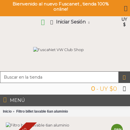
Bienvenido al nuevo Fuscanet , tienda 100%
online!
UY
Iniciar Sesión
$
0
- UY $0
MENÚ
Inicio
Filtro billet lavable 6an aluminio
-58%