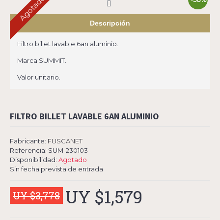
Agotado
Descripción
Filtro billet lavable 6an aluminio.
Marca SUMMIT.
Valor unitario.
FILTRO BILLET LAVABLE 6AN ALUMINIO
Fabricante:
FUSCANET
Referencia:
SUM-230103
Disponibilidad:
Agotado
Sin fecha prevista de entrada
UY $1,579
UY $3,778