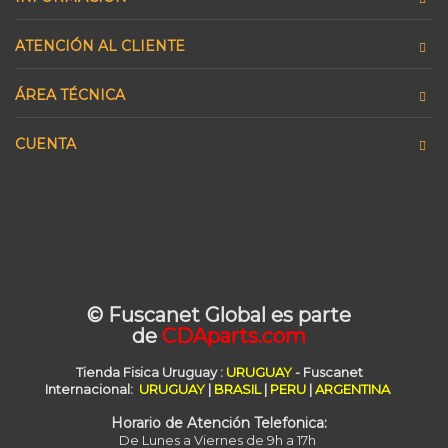
ATENCIÓN AL CLIENTE
ÁREA TÉCNICA
CUENTA
© Fuscanet Global
es parte
de
CDAparts.com
Tienda Fisica Uruguay
:
URUGUAY
- Fuscanet
Internacional:
URUGUAY
|
BRASIL
|
PERU
|
ARGENTINA
Horario de Atención Telefonica:
De Lunes a Viernes de 9h a 17h